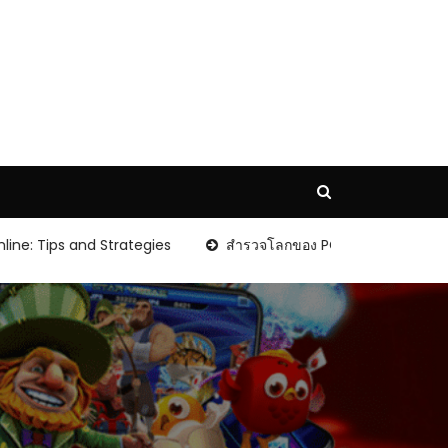
 Tips and Strategies
สำรวจโลกของ PGSLOT: สล็อตที่มีความส