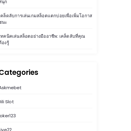
สนุก
เคล็ดลับการเล่นเกมสล็อตแตกบ่อยเพื่อเพิ่มโอกาส
ชนะ
เทคนิคเล่นสล็อตอย่างมืออาชีพ: เคล็ดลับที่คุณ
ต้องรู้
Categories
Askmebet
Jili Slot
joker123
Live22