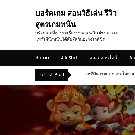
S
k
บอร์ดเกม สอนวิธีเล่น รีวิว
i
สูตรเกมพนัน
p
t
บร์อดเกมที่จะรวมเรื่องราวเกมพนันต่าง มาเผย
o
แพร่ให้นักพนันได้สัมผัสกันอย่างใกล้ชิด
c
o
n
Home
Jili Slot
สล็อตออนไลน์
Ab
t
e
สำรวจโลกของ PGSLOT: สล็อตที่มีความสนุกและโอกาสในกา
Latest Post
n
t