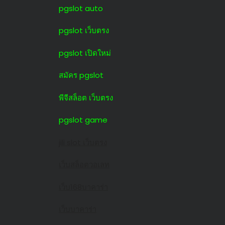
pgslot auto
pgslot เว็บตรง
pgslot เปิดใหม่
สมัคร pgslot
พีจีสล็อต เว็บตรง
pgslot game
jili slot เว็บตรง
เว็บสล็อตวอเลท
เว็บ168บาคาร่า
เว็บบาคาร่า