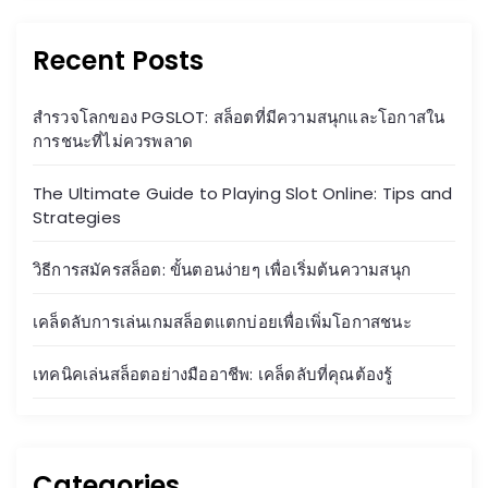
า
Recent Posts
สำรวจโลกของ PGSLOT: สล็อตที่มีความสนุกและโอกาสใน
การชนะที่ไม่ควรพลาด
The Ultimate Guide to Playing Slot Online: Tips and
Strategies
วิธีการสมัครสล็อต: ขั้นตอนง่ายๆ เพื่อเริ่มต้นความสนุก
เคล็ดลับการเล่นเกมสล็อตแตกบ่อยเพื่อเพิ่มโอกาสชนะ
เทคนิคเล่นสล็อตอย่างมืออาชีพ: เคล็ดลับที่คุณต้องรู้
Categories