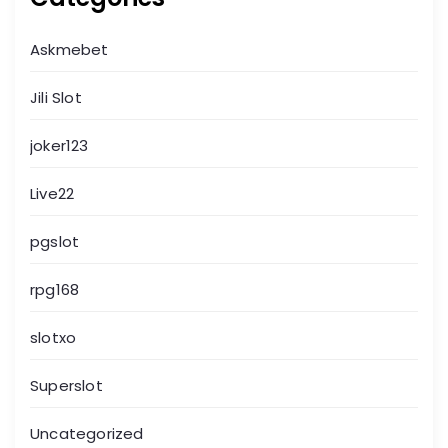
Askmebet
Jili Slot
joker123
Live22
pgslot
rpg168
slotxo
Superslot
Uncategorized