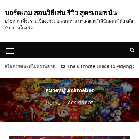
S
k
บอร์ดเกม สอนวิธีเล่น รีวิว สูตรเกมพนัน
i
บร์อดเกมที่จะรวมเรื่องราวเกมพนันต่าง มาเผยแพร่ให้นักพนันได้สัมผัส
p
กันอย่างใกล้ชิด
t
o
c
o
M
n
e
t
สในการชนะที่ไม่ควรพลาด
The Ultimate Guide to Playing Slot O
e
n
n
u
t
หมวดหมู่:
Askmebet
I
Askmebet
Home
c
o
n