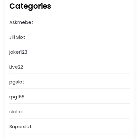
Categories
Askmebet
Jili Slot
joker123
Live22
pgslot
rpg168
slotxo
Superslot