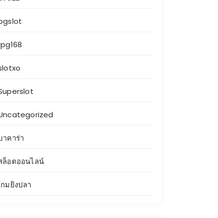
pgslot
rpg168
slotxo
Superslot
Uncategorized
บาคาร่า
สล็อตออนไลน์
เกมยิงปลา