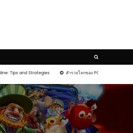
 Tips and Strategies
สำรวจโลกของ PGSLOT: สล็อตที่มีความส