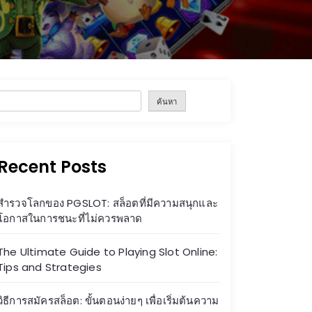
้
ค้นหา
น
ห
า
Recent Posts
สำรวจโลกของ PGSLOT: สล็อตที่มีความสนุกและ
โอกาสในการชนะที่ไม่ควรพลาด
The Ultimate Guide to Playing Slot Online:
Tips and Strategies
วิธีการสมัครสล็อต: ขั้นตอนง่ายๆ เพื่อเริ่มต้นความ