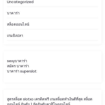
Uncategorized
บาคาร่า
สล็อตออนไลน์
เกมยิงปลา
sexyบาคาร่า
สมัคร บาคาร่า
บาคาร่า
superslot
สูตรสล็อต
slotxo เครดิตฟรี
เกมสล็อตทำเงินดีที่สุด
สล็อต
ออนไลน์ อันดับ 1
จัดอันดับคาสิโนออนไลน์