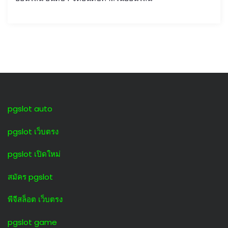
pgslot auto
pgslot เว็บตรง
pgslot เปิดใหม่
สมัคร pgslot
พีจีสล็อต เว็บตรง
pgslot game