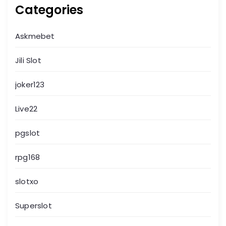
Categories
Askmebet
Jili Slot
joker123
Live22
pgslot
rpg168
slotxo
Superslot