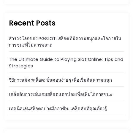
ห
า
Recent Posts
สำรวจโลกของ PGSLOT: สล็อตที่มีความสนุกและโอกาสใน
การชนะที่ไม่ควรพลาด
The Ultimate Guide to Playing Slot Online: Tips and
Strategies
วิธีการสมัครสล็อต: ขั้นตอนง่ายๆ เพื่อเริ่มต้นความสนุก
เคล็ดลับการเล่นเกมสล็อตแตกบ่อยเพื่อเพิ่มโอกาสชนะ
เทคนิคเล่นสล็อตอย่างมืออาชีพ: เคล็ดลับที่คุณต้องรู้