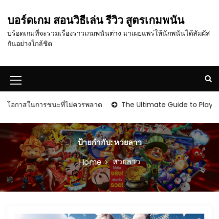
S
k
บอร์ดเกม สอนวิธีเล่น รีวิว สูตรเกมพนัน
i
บร์อดเกมที่จะรวมเรื่องราวเกมพนันต่าง มาเผยแพร่ให้นักพนันได้สัมผัส
p
กันอย่างใกล้ชิด
t
o
c
o
M
n
e
t
โอกาสในการชนะที่ไม่ควรพลาด
The Ultimate Guide to Playing S
e
n
n
u
t
ป้ายกำกับ:
หวยลาว
I
หวยลาว
Home
c
o
n