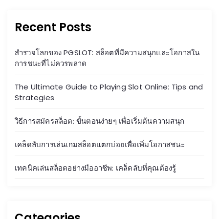
า
Recent Posts
สำรวจโลกของ PGSLOT: สล็อตที่มีความสนุกและโอกาสใน
การชนะที่ไม่ควรพลาด
The Ultimate Guide to Playing Slot Online: Tips and
Strategies
วิธีการสมัครสล็อต: ขั้นตอนง่ายๆ เพื่อเริ่มต้นความสนุก
เคล็ดลับการเล่นเกมสล็อตแตกบ่อยเพื่อเพิ่มโอกาสชนะ
เทคนิคเล่นสล็อตอย่างมืออาชีพ: เคล็ดลับที่คุณต้องรู้
Categories