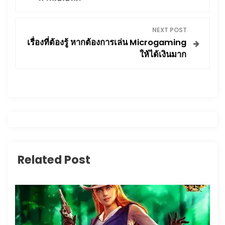
ะ
NEXT POST
แ
เรื่องที่ต้องรู้ หากต้องการเล่น Microgaming
ให้ได้เงินมาก
น
ว
เ
รื่
อ
Related Post
ง