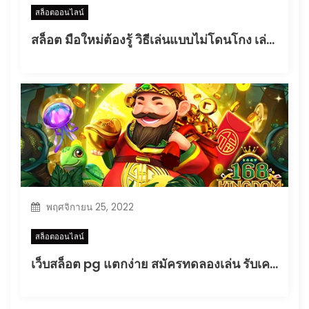
สล็อตออนไลน์
สล็อต มือใหม่ต้องรู้ วิธีเล่นแบบไม่โดนโกง เล่นได้แน่นอน
พฤศจิกายน 25, 2022
สล็อตออนไลน์
เว็บสล็อต pg แตกง่าย สมัครทดลองเล่น รับเครดิตฟรี