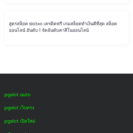
สูตรสล็อต
slotxo เครดิตฟรี
เกมสล็อตทำเงินดีที่สุด
สล็อต
ออนไลน์ อันดับ 1
จัดอันดับคาสิโนออนไลน์
pgslot auto
pgslot เว็บตรง
pgslot เปิดใหม่