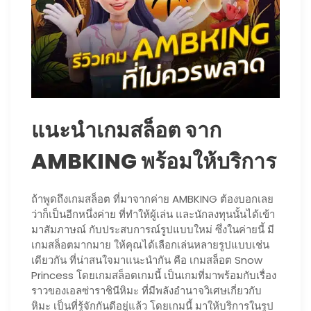
แนะนำเกมสล็อต จาก
AMBKING พร้อมให้บริการ
ถ้าพูดถึงเกมสล็อต ที่มาจากค่าย AMBKING ต้องบอกเลย
ว่าก็เป็นอีกหนึ่งค่าย ที่ทำให้ผู้เล่น และนักลงทุนนั้นได้เข้า
มาสัมภาษณ์ กับประสบการณ์รูปแบบใหม่ ซึ่งในค่ายนี้ มี
เกมสล็อตมากมาย ให้คุณได้เลือกเล่นหลายรูปแบบเช่น
เดียวกัน ที่น่าสนใจมาแนะนำกัน คือ เกมสล็อต Snow
Princess โดยเกมสล็อตเกมนี้ เป็นเกมที่มาพร้อมกับเรื่อง
ราวของเอลซ่าราชินีหิมะ ที่มีพลังอำนาจวิเศษเกี่ยวกับ
หิมะ เป็นที่รู้จักกันดีอยู่แล้ว โดยเกมนี้ มาให้บริการในรูป