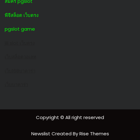
สมัคร pgslot
พีจีสล็อต เว็บตรง
pgslot game
jili slot เว็บตรง
เว็บสล็อตวอเลท
เว็บ168บาคาร่า
เว็บบาคาร่า
Copyright © All right reserved
Newslist
Created By
Rise Themes