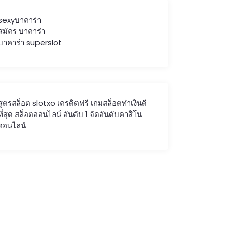
sexyบาคาร่า
สมัคร บาคาร่า
บาคาร่า
superslot
สูตรสล็อต
slotxo เครดิตฟรี
เกมสล็อตทำเงินดี
ที่สุด
สล็อตออนไลน์ อันดับ 1
จัดอันดับคาสิโน
ออนไลน์