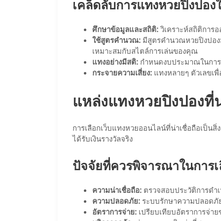
เคล็ดลับการแทงหวยปิงปองใ
ศึกษาข้อมูลและสถิติ:
วิเคราะห์สถิติการอ
ใช้สูตรคำนวณ:
มีสูตรคำนวณหวยปิงปองมา
เหมาะสมกับสไตล์การเล่นของคุณ
แทงอย่างมีสติ:
กำหนดงบประมาณในการเล่
กระจายความเสี่ยง:
แทงหลายๆ ตัวเลขเพื่
แหล่งแทงหวยปิงปองที่น
การเลือกเว็บแทงหวยออนไลน์ที่น่าเชื่อถือเป็นสิ่ง
ได้รับเงินรางวัลจริง
ปัจจัยที่ควรพิจารณาในการเ
ความน่าเชื่อถือ:
ตรวจสอบประวัติการดำเน
ความปลอดภัย:
ระบบรักษาความปลอดภัยข
อัตราการจ่าย:
เปรียบเทียบอัตราการจ่าย