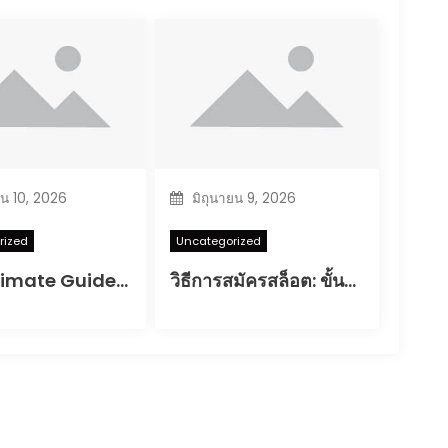
ยน 10, 2026
มิถุนายน 9, 2026
rized
Uncategorized
The Ultimate Guide to Playing Slot Online: Tips and Strategies
วิธีการสมัครสล็อต: ขั้นตอนง่ายๆ เพื่อเริ่มต้นความสนุก