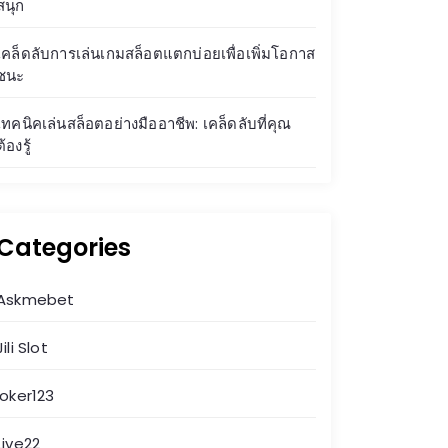
สนุก
เคล็ดลับการเล่นเกมสล็อตแตกบ่อยเพื่อเพิ่มโอกาส
ชนะ
เทคนิคเล่นสล็อตอย่างมืออาชีพ: เคล็ดลับที่คุณ
ต้องรู้
Categories
Askmebet
Jili Slot
joker123
Live22