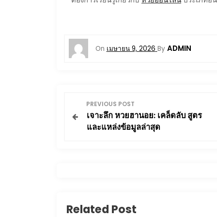
ADMIN
On
เมษายน 9, 2026
By
แ
PREVIOUS POST
เจาะลึก หวยฮานอย: เคล็ดลับ สูตร
น
และแหล่งข้อมูลล่าสุด
ะ
แ
น
ว
Related Post