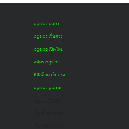
pgslot auto
pgslot เว็บตรง
pgslot เปิดใหม่
สมัคร pgslot
พีจีสล็อต เว็บตรง
pgslot game
jili slot เว็บตรง
เว็บสล็อตวอเลท
เว็บ168บาคาร่า