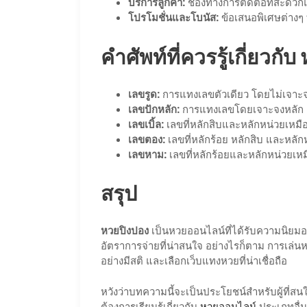
บริการลูกค้า:
ช่องทางการติดต่อที่สะดวก
โปรโมชั่นและโบนัส:
ข้อเสนอพิเศษต่างๆ ที
คำศัพท์ที่ควรรู้เกี่ยวกั
เลขรูด:
การแทงเลขตัวเดียว โดยไม่เจาะ
เลขปักหลัก:
การแทงเลขโดยเจาะจงหลัก เช
เลขเบิ้ล:
เลขที่หลักสิบและหลักหน่วยเหมือน
เลขตอง:
เลขที่หลักร้อย หลักสิบ และหลักห
เลขหาม:
เลขที่หลักร้อยและหลักหน่วยเหมื
สรุป
หวยปิงปอง
เป็นหวยออนไลน์ที่ได้รับความนิยมอย
อัตราการจ่ายที่น่าสนใจ อย่างไรก็ตาม การเล่นหว
อย่างมีสติ และเลือกเว็บแทงหวยที่น่าเชื่อถือ
หวังว่าบทความนี้จะเป็นประโยชน์สำหรับผู้ที่สน
ต้องการเรียนรู้เกี่ยวกับ
หวยออนไลน์
ประเภทอื่นๆ