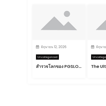
เ
รื่
อ
ง
มิถุนายน 12, 2026
มิถุนา
Uncategorized
Uncatego
สำรวจโลกของ PGSLOT: สล็อตที่มีความสนุกและโอกาสในการชนะที่ไม่ควรพลาด