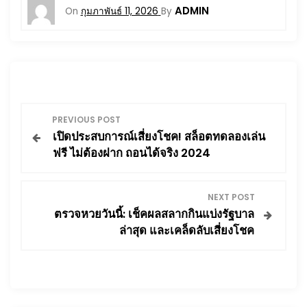
ADMIN
On
กุมภาพันธ์ 11, 2026
By
แ
PREVIOUS POST
เปิดประสบการณ์เสี่ยงโชค! สล็อตทดลองเล่น
น
ฟรี ไม่ต้องฝาก ถอนได้จริง 2024
ะ
NEXT POST
แ
ตรวจหวยวันนี้: เช็คผลสลากกินแบ่งรัฐบาล
ล่าสุด และเคล็ดลับเสี่ยงโชค
น
ว
เ