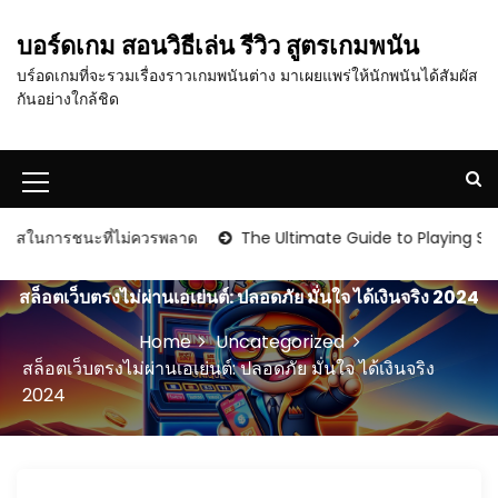
S
k
บอร์ดเกม สอนวิธีเล่น รีวิว สูตรเกมพนัน
i
บร์อดเกมที่จะรวมเรื่องราวเกมพนันต่าง มาเผยแพร่ให้นักพนันได้สัมผัส
p
กันอย่างใกล้ชิด
t
o
c
o
M
n
e
t
นการชนะที่ไม่ควรพลาด
The Ultimate Guide to Playing Slot Onl
e
n
n
สล็อตเว็บตรงไม่ผ่านเอเย่นต์: ปลอดภัย มั่นใจ ได้เงินจริง 2024
u
t
I
Home
Uncategorized
สล็อตเว็บตรงไม่ผ่านเอเย่นต์: ปลอดภัย มั่นใจ ได้เงินจริง
c
2024
o
n