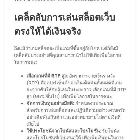
เคล็ดลับการเล่นสล็อตเว็บ
ตรงให้ได้เงินจริง
ถึงแม้ว่าเกมสล็อตจะเป็นเกมที่ขึ้นอยู่กับโชค แต่ก็ยังมี
เคล็ดลับบางอย่างที่คุณสามารถนำไปใช้เพื่อเพิ่มโอกาส
ในการชนะ:
เลือกเกมที่มี RTP สูง:
อัตราการจ่ายเงินรางวัล
(RTP) คือเปอร์เซ็นต์ของเงินเดิมพันทั้งหมดที่เกม
จะจ่ายคืนให้กับผู้เล่นในระยะยาว เลือกเกมที่มี RTP
สูง (95% ขึ้นไป) เพื่อเพิ่มโอกาสในการชนะ
จัดการเงินทุนอย่างมีสติ:
กำหนดงบประมาณ
สำหรับการเล่นสล็อตและปฏิบัติตามอย่างเคร่งครัด
อย่าเดิมพันเกินตัว และอย่าพยายามไล่ตามเงินที่
เสียไป
ใช้ประโยชน์จากโบนัสและโปรโมชั่น:
รับโบนัส
และโปรโมชั่นที่เว็บเสนอให้ เพื่อเพิ่มเงินทุนในการ